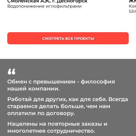
Смоленская АЭС г. Десногорск
ЖК
Водопонижение иглофильтрами
Ко
Шо
СМОТРЕТЬ ВСЕ ПРОЕКТЫ
Обмен с превышением - философия
нашей компании.
Работай для других, как для себя. Всегда
стараемся делать больше, чем нам
оплатили по договору.
Нацелены на повторные заказы и
многолетнее сотрудничество.