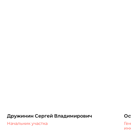
Дружинин Сергей Владимирович
Ос
Начальник участка
Ге
ин