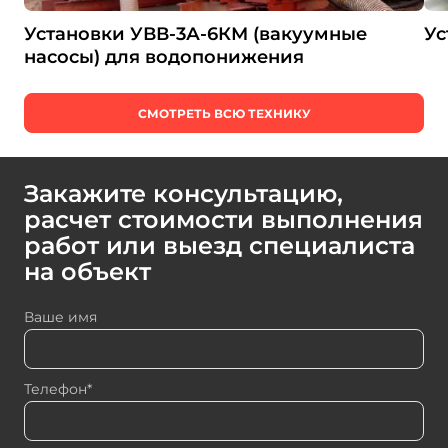
Установки УВВ-3А-6КМ (вакуумные
Ус
насосы) для водопонижения
СМОТРЕТЬ ВСЮ ТЕХНИКУ
Закажите консультацию,
расчет стоимости выполнения
работ или выезд специалиста
на объект
Ваше имя
Телефон*