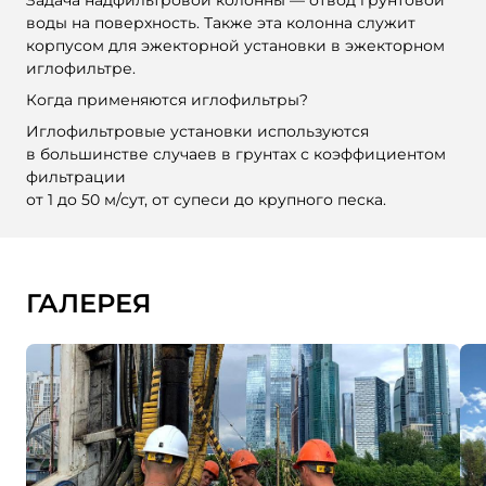
Задача надфильтровой колонны — отвод грунтовой
воды на поверхность. Также эта колонна служит
корпусом для эжекторной установки в эжекторном
иглофильтре.
Когда применяются иглофильтры?
Иглофильтровые установки используются
в большинстве случаев в грунтах с коэффициентом
фильтрации
от 1 до 50 м/сут, от супеси до крупного песка.
ГАЛЕРЕЯ