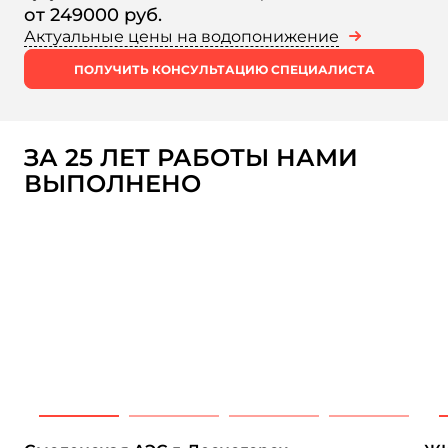
от 249000 руб.
Актуальные цены на водопонижение
ПОЛУЧИТЬ КОНСУЛЬТАЦИЮ СПЕЦИАЛИСТА
ЗА 25 ЛЕТ РАБОТЫ НАМИ
ВЫПОЛНЕНО