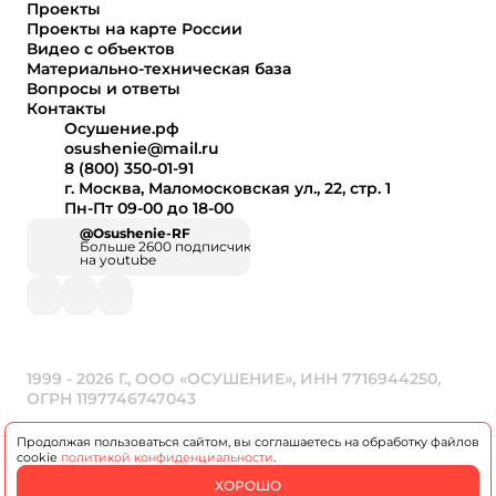
Проекты
Проекты на карте России
Видео с объектов
Материально-техническая база
Вопросы и ответы
Контакты
Осушение.рф
osushenie@mail.ru
8 (800) 350-01-91
г. Москва, Маломосковская ул., 22, стр. 1
Пн-Пт 09-00 до 18-00
@Osushenie-RF
Больше 2600 подписчиков
на youtube
1999 - 2026 Г., ООО «ОСУШЕНИЕ», ИНН 7716944250,
ОГРН 1197746747043
Продолжая пользоваться сайтом, вы соглашаетесь на обработку файлов
cookie
политикой конфиденциальности
.
Разработка и продвижение
ХОРОШО
сайта