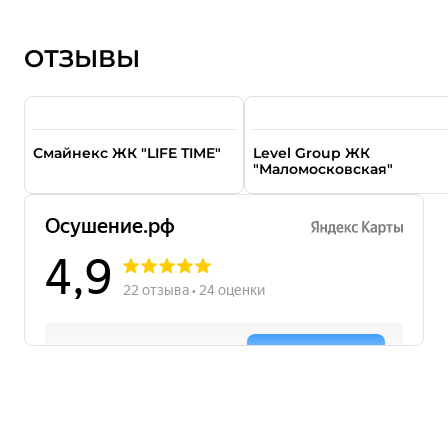
ОТЗЫВЫ
Смайнекс ЖК "LIFE TIME"
Level Group ЖК
"Маломосковская"