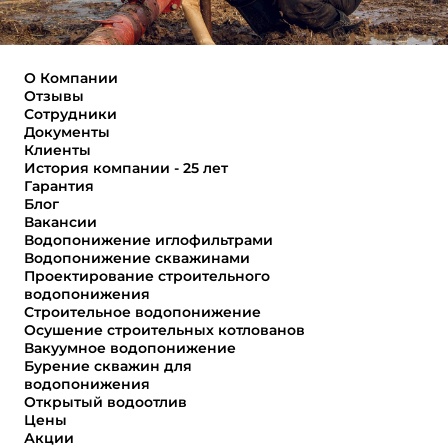
О Компании
Отзывы
Сотрудники
Документы
Клиенты
История компании - 25 лет
Гарантия
Блог
Вакансии
Водопонижение иглофильтрами
Водопонижение скважинами
Проектирование строительного
водопонижения
Строительное водопонижение
Осушение строительных котлованов
Вакуумное водопонижение
Бурение скважин для
водопонижения
Открытый водоотлив
Цены
Акции