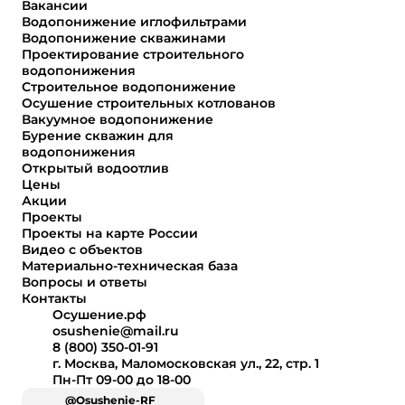
Вакансии
Водопонижение иглофильтрами
Водопонижение скважинами
Проектирование строительного
водопонижения
Строительное водопонижение
Осушение строительных котлованов
Вакуумное водопонижение
Бурение скважин для
водопонижения
Открытый водоотлив
Цены
Акции
Проекты
Проекты на карте России
Видео с объектов
Материально-техническая база
Вопросы и ответы
Контакты
Осушение.рф
osushenie@mail.ru
8 (800) 350-01-91
г. Москва, Маломосковская ул., 22, стр. 1
Пн-Пт 09-00 до 18-00
@Osushenie-RF