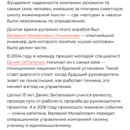
Фундамент надежности компании заложили те
самые семь человек, имевшие за плечами советскую
школу инженерной мысли — где «халтура» и «авось»
были невозможны по определению.
Долгое время рулевым этого корабля был
Валерий Михайлович Николенко
— опытнейший
инженер, для которого понятие «сухой котлован»
было делом чести.
В 2004 году в команду пришел молодой специалист
Денис Остапенко
. Начинал он с самых азов —
помощником машиниста буровой установки. Такой
старт дорогого стоит: когда будущий руководитель
знает не понаслышке, как работает техника, это
меняет взгляд на управление.
Целых 13 лет Денис Витальевич учился ремеслу,
проходя путь от рабочего, прораба до руководителя
проектов. А в 2018 году произошло знаковое событие
— смена капитана. Валерий Михайлович передал
операционное управление компанией своему
ученику и единомышленнику.