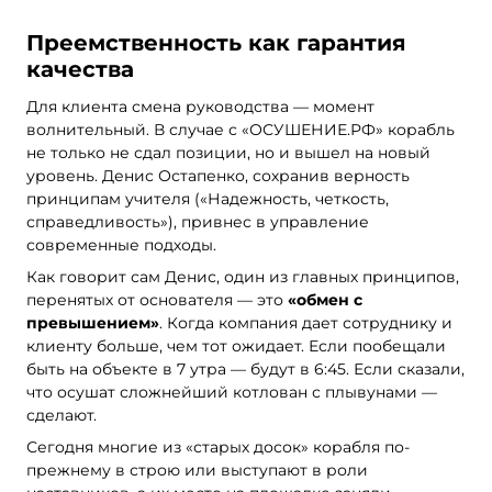
Преемственность как гарантия
качества
Для клиента смена руководства — момент
волнительный. В случае с «ОСУШЕНИЕ.РФ» корабль
не только не сдал позиции, но и вышел на новый
уровень. Денис Остапенко, сохранив верность
принципам учителя («Надежность, четкость,
справедливость»), привнес в управление
современные подходы.
Как говорит сам Денис, один из главных принципов,
перенятых от основателя — это
«обмен с
превышением»
. Когда компания дает сотруднику и
клиенту больше, чем тот ожидает. Если пообещали
быть на объекте в 7 утра — будут в 6:45. Если сказали,
что осушат сложнейший котлован с плывунами —
сделают.
Сегодня многие из «старых досок» корабля по-
прежнему в строю или выступают в роли