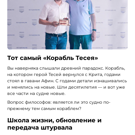
Тот самый «Корабль Тесея»
Вы наверняка слышали древний парадокс. Корабль,
на котором герой Тесей вернулся с Крита, годами
стоял в гавани Афин. С годами детали изнашивались
и менялись на новые. Шли десятилетия — и вот уже
все части на судне новые.
Вопрос философов: является ли это судно по-
прежнему тем самым кораблем?
Школа жизни, обновление и
передача штурвала