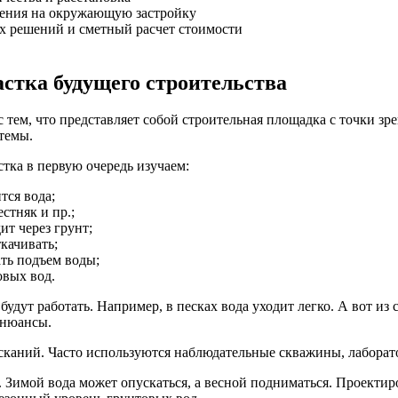
ения на окружающую застройку
х решений и сметный расчет стоимости
астка будущего строительства
 тем, что представляет собой строительная площадка с точки зр
темы.
тка в первую очередь изучаем:
тся вода;
стняк и пр.;
т через грунт;
качивать;
ать подъем воды;
овых вод.
удут работать. Например, в песках вода уходит легко. А вот из 
 нюансы.
аний. Часто используются наблюдательные скважины, лаборато
 Зимой вода может опускаться, а весной подниматься. Проектиро