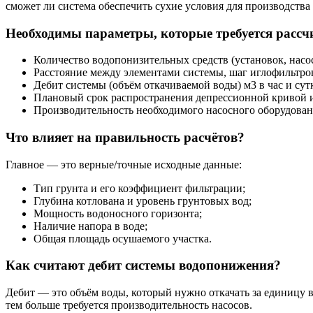
сможет ли система обеспечить сухие условия для производства
Необходимы параметры, которые требуется рассч
Количество водопонизительных средств (установок, насо
Расстояние между элементами системы, шаг иглофильтро
Дебит системы (объём откачиваемой воды) м3 в час и сут
Плановый срок распространения депрессионной кривой и
Производительность необходимого насосного оборудован
Что влияет на правильность расчётов?
Главное — это верные/точные исходные данные:
Тип грунта и его коэффициент фильтрации;
Глубина котлована и уровень грунтовых вод;
Мощность водоносного горизонта;
Наличие напора в воде;
Общая площадь осушаемого участка.
Как считают дебит системы водопонижения?
Дебит — это объём воды, который нужно откачать за единицу 
тем больше требуется производительность насосов.