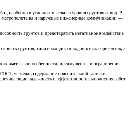
от, особенно в условиях высокого уровня грунтовых вод. В
ли, метрополитены и наружные инженерные коммуникации —
особность грунтов и предотвратить негативное воздействие
свойств грунтов, типа и мощности водоносных горизонтов, а
их имеет свои особенности, преимущества и ограничения.
ГОСТ, чертежи, содержание пояснительной записки,
еспечивающие надежность и эффективность выполнения работ