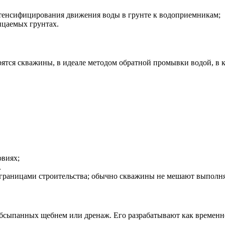
интенсифицирования движения воды в грунте к водоприемникам;
цаемых грунтах.
урятся скважины, в идеале методом обратной промывки водой, 
овиях;
.
границами строительства; обычно скважины не мешают выполня
бсыпанных щебнем или дренаж. Его разрабатывают как временн