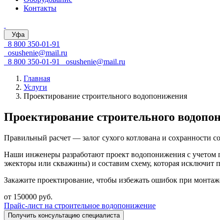
Контакты
Уфа
8 800 350-01-91
osushenie@mail.ru
8 800 350-01-91
osushenie@mail.ru
Главная
Услуги
Проектирование строительного водопонижения
Проектирование строительного водопо
Правильный расчет — залог сухого котлована и сохранности со
Наши инженеры разработают проект водопонижения с учетом г
эжекторы или скважины) и составим схему, которая исключит п
Закажите проектирование, чтобы избежать ошибок при монтаж
от 150000 руб.
Прайс-лист на строительное водопонижение
Получить консультацию специалиста