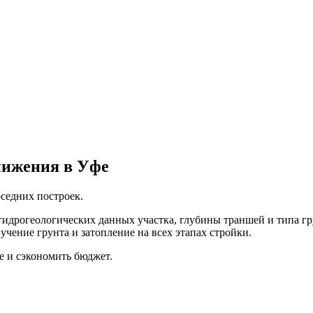
нижения в Уфе
седних построек.
идрогеологических данных участка, глубины траншей и типа г
учение грунта и затопление на всех этапах стройки.
е и сэкономить бюджет.