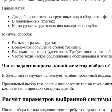
Применяется:
Для добора остаточных грунтовых вод и сбора атмосферн
В маловлажных грунтах;
Когда уровень грунтовых вод находится неглубоко.
Минусы способа:
Вызывает размыв грунта;
Возможное обрушение стенок траншеи;
Высокая энерго- и трудоемкость. Требует постоянного об
Частое техническое обслуживание оборудования и зумпф
Часто задают вопросы, какой же метод выбрать?
В большинстве случаев используют комбинированный подход: 
Правильный выбор технологии позволяет не только сэкономить
котлована или просадка соседних зданий.
Расчёт параметров выбранной системы
После выбора метода водопонижения требуется произвести — р