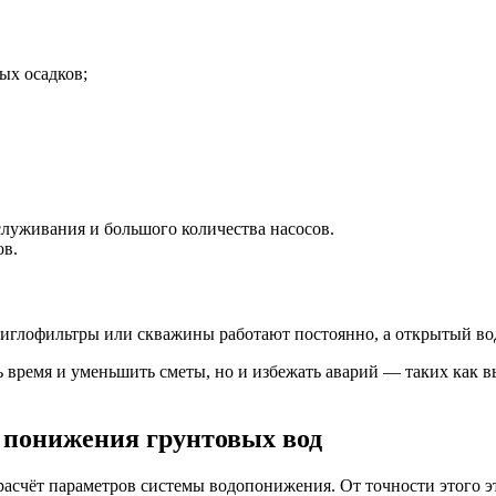
ых осадков;
служивания и большого количества насосов.
ов.
иглофильтры или скважины работают постоянно, а открытый во
 время и уменьшить сметы, но и избежать аварий — таких как в
 понижения грунтовых вод
асчёт параметров системы водопонижения. От точности этого эт