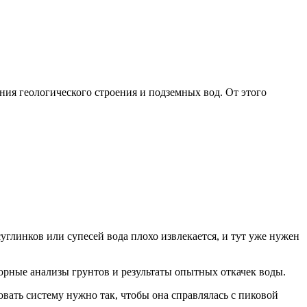
ения геологического строения и подземных вод. От этого
суглинков или супесей вода плохо извлекается, и тут уже нужен
рные анализы грунтов и результаты опытных откачек воды.
вать систему нужно так, чтобы она справлялась с пиковой