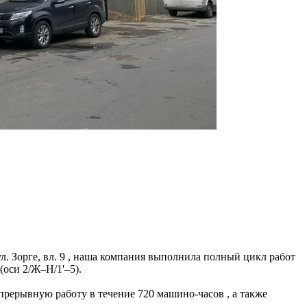
л. Зорге, вл. 9 , наша компания выполнила полный цикл работ
оси 2/Ж–Н/1'–5).
рерывную работу в течение 720 машино-часов , а также