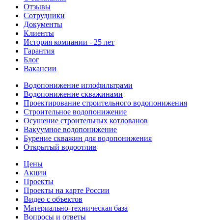
Отзывы
Сотрудники
Документы
Клиенты
История компании - 25 лет
Гарантия
Блог
Вакансии
Водопонижение иглофильтрами
Водопонижение скважинами
Проектирование строительного водопонижения
Строительное водопонижение
Осушение строительных котлованов
Вакуумное водопонижение
Бурение скважин для водопонижения
Открытый водоотлив
Цены
Акции
Проекты
Проекты на карте России
Видео с объектов
Материально-техническая база
Вопросы и ответы