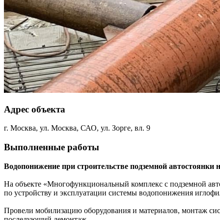
Адрес объекта
г. Москва, ул. Москва, САО, ул. Зорге, вл. 9
Выполненные работы
Водопонижение при строительстве подземной автостоянки на
На объекте «Многофункциональный комплекс с подземной автосто
по устройству и эксплуатации системы водопонижения иглофил
Провели мобилизацию оборудования и материалов, монтаж сист
последующий демонтаж.