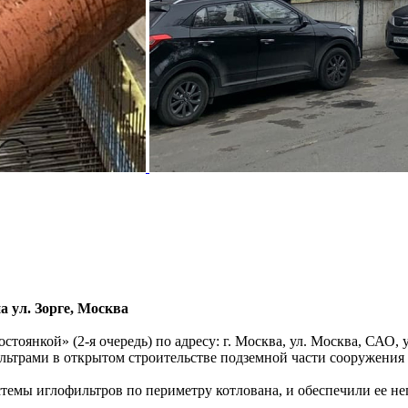
 ул. Зорге, Москва
янкой» (2-я очередь) по адресу: г. Москва, ул. Москва, САО, у
ьтрами в открытом строительстве подземной части сооружения (
емы иглофильтров по периметру котлована, и обеспечили ее неп