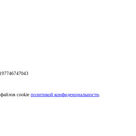
197746747043
 файлов cookie
политикой конфиденциальности
.