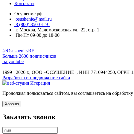
Контакты
Осушение.рф
osushenie@mail.ru
8 (800) 350-01-91
г. Москва, Маломосковская ул., 22, стр. 1
Пн-Пт 09-00 до 18-00
@Osushenie-RF
Больше 2600 подписчиков
на youtube
1999 - 2026 г., ООО «ОСУШЕНИЕ», ИНН 7716944250, ОГРН 1
Разработка и продвижение сайта
Продолжая пользоваться сайтом, вы соглашаетесь на обработку
Хорошо
Заказать звонок