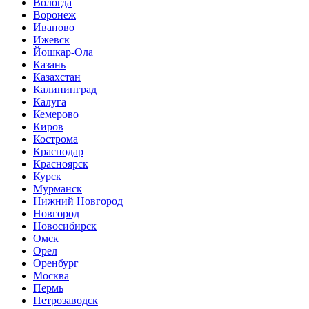
Вологда
Воронеж
Иваново
Ижевск
Йошкар-Ола
Казань
Казахстан
Калининград
Калуга
Кемерово
Киров
Кострома
Краснодар
Красноярск
Курск
Мурманск
Нижний Новгород
Новгород
Новосибирск
Омск
Орел
Оренбург
Москва
Пермь
Петрозаводск