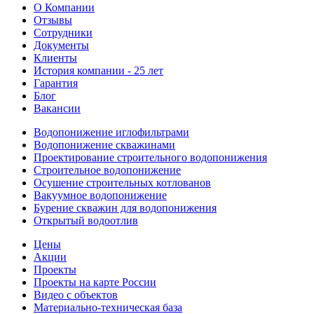
О Компании
Отзывы
Сотрудники
Документы
Клиенты
История компании - 25 лет
Гарантия
Блог
Вакансии
Водопонижение иглофильтрами
Водопонижение скважинами
Проектирование строительного водопонижения
Строительное водопонижение
Осушение строительных котлованов
Вакуумное водопонижение
Бурение скважин для водопонижения
Открытый водоотлив
Цены
Акции
Проекты
Проекты на карте России
Видео с объектов
Материально-техническая база