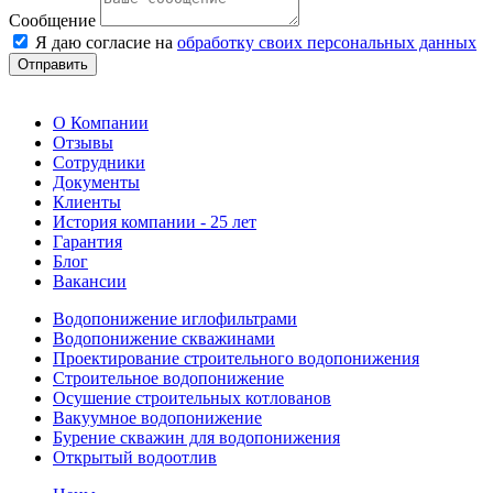
Сообщение
Я даю согласие на
обработку своих персональных данных
Отправить
О Компании
Отзывы
Сотрудники
Документы
Клиенты
История компании - 25 лет
Гарантия
Блог
Вакансии
Водопонижение иглофильтрами
Водопонижение скважинами
Проектирование строительного водопонижения
Строительное водопонижение
Осушение строительных котлованов
Вакуумное водопонижение
Бурение скважин для водопонижения
Открытый водоотлив