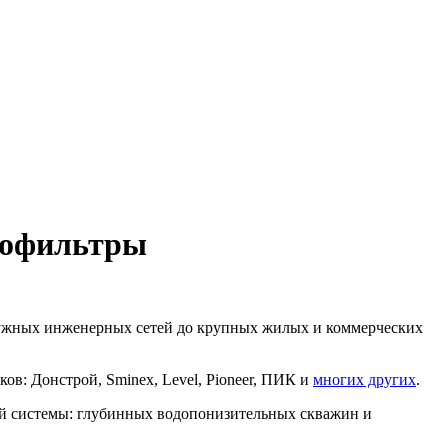
лофильтры
ружных инженерных сетей до крупных жилых и коммерческих
в: Донстрой, Sminex, Level, Pioneer, ПИК и
многих других
.
ой системы: глубинных водопонизительных скважин и