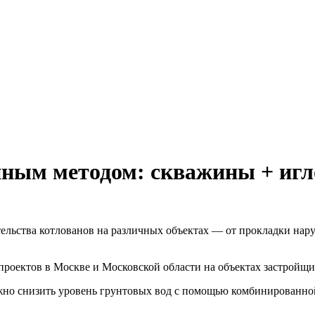
нным методом: скважины + иг
льства котлованов на различных объектах — от прокладки на
оектов в Москве и Московской области на объектах застройщико
ежно снизить уровень грунтовых вод с помощью комбинированн