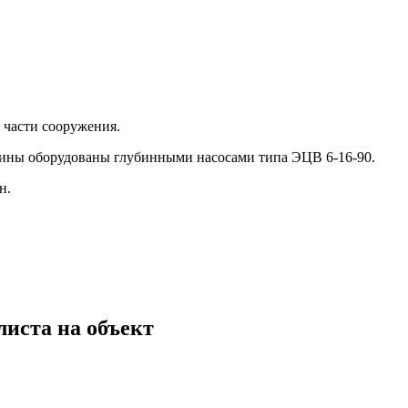
 части сооружения.
жины оборудованы глубинными насосами типа ЭЦВ 6-16-90.
н.
листа на объект