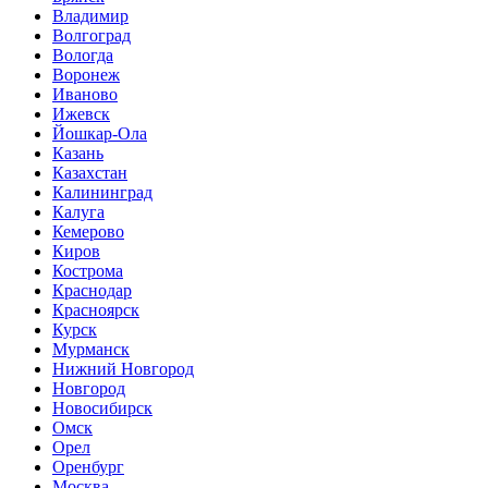
Владимир
Волгоград
Вологда
Воронеж
Иваново
Ижевск
Йошкар-Ола
Казань
Казахстан
Калининград
Калуга
Кемерово
Киров
Кострома
Краснодар
Красноярск
Курск
Мурманск
Нижний Новгород
Новгород
Новосибирск
Омск
Орел
Оренбург
Москва