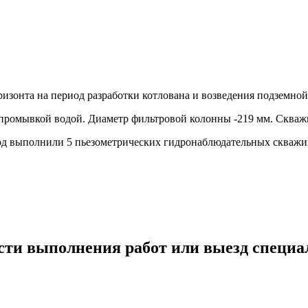
зонта на период разработки котлована и возведения подземной
 промывкой водой. Диаметр фильтровой колонны -219 мм. Сква
од выполнили 5 пьезометрических гидронаблюдательных скважи
сти выполнения работ или выезд специа