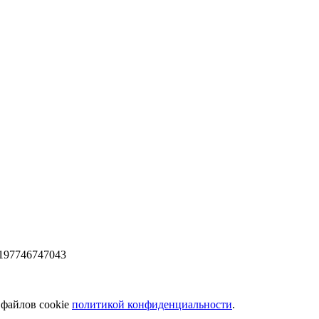
197746747043
 файлов cookie
политикой конфиденциальности
.