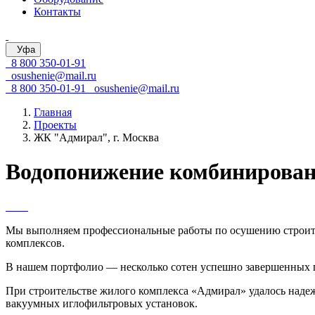
Контакты
Уфа
8 800 350-01-91
osushenie@mail.ru
8 800 350-01-91
osushenie@mail.ru
Главная
Проекты
ЖК "Адмирал", г. Москва
Водопонижение комбинирова
Мы выполняем профессиональные работы по осушению строите
комплексов.
В нашем портфолио — несколько сотен успешно завершенных пр
При строительстве жилого комплекса «Адмирал» удалось над
вакуумных иглофильтровых установок.