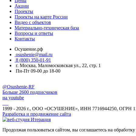
Цены
Акции
Проекты
Проекты на карте России
Видео с объектов
Материально-техническая база
Вопросы и ответы
Контакты
Осушение.рф
osushenie@mail.ru
8 (800) 350-01-91
г. Москва, Маломосковская ул., 22, стр. 1
Пн-Пт 09-00 до 18-00
@Osushenie-RF
Больше 2600 подписчиков
на youtube
1999 - 2026 г., ООО «ОСУШЕНИЕ», ИНН 7716944250, ОГРН 1
Разработка и продвижение сайта
Продолжая пользоваться сайтом, вы соглашаетесь на обработку